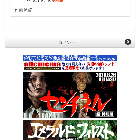
～1978
TV
作画監督
0
コメント