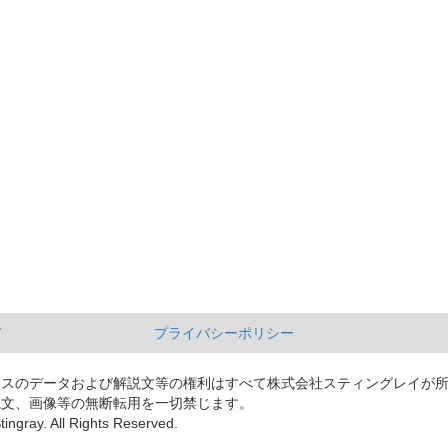
て
プライバシーポリシー
ースのデータおよび解説文等の権利はすべて株式会社スティングレイが
説文、画像等の無断転用を一切禁じます。
tingray. All Rights Reserved.