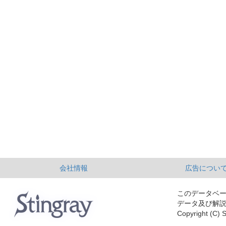
会社情報
広告につい
このデータベ
データ及び解
Copyright (C) S