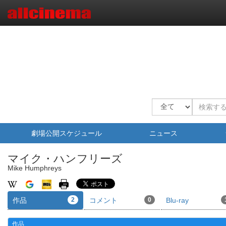
劇場公開スケジュール
ニュース
マイク・ハンフリーズ
Mike Humphreys
作品
2
コメント
0
Blu-ray
作品