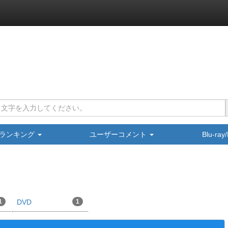
ランキング
ユーザーコメント
Blu-ra
1
DVD
1