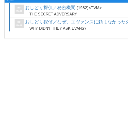
おしどり探偵／秘密機関
1982
TVM
THE SECRET ADVERSARY
おしどり探偵／なぜ、エヴァンスに頼まなかった
WHY DIDN'T THEY ASK EVANS?