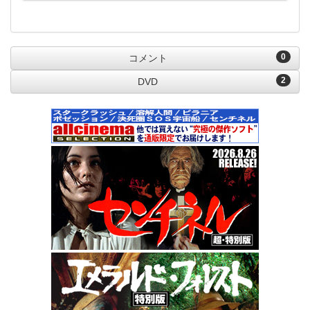
0
コメント
2
DVD