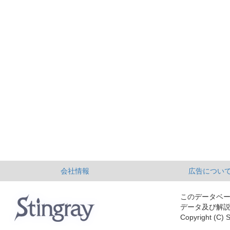
会社情報
広告につい
このデータベ
データ及び解
Copyright (C) S