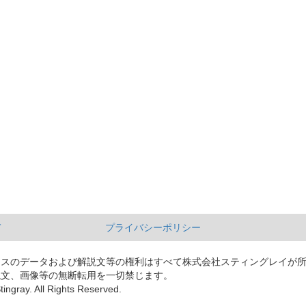
て
プライバシーポリシー
ースのデータおよび解説文等の権利はすべて株式会社スティングレイが
説文、画像等の無断転用を一切禁じます。
tingray. All Rights Reserved.