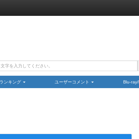
ランキング
ユーザーコメント
Blu-ra