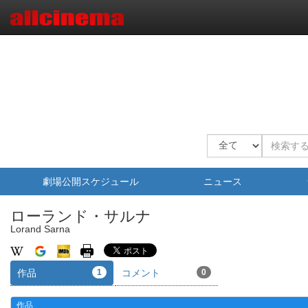
劇場公開スケジュール
ニュース
ローランド・サルナ
Lorand Sarna
作品
1
コメント
0
作品