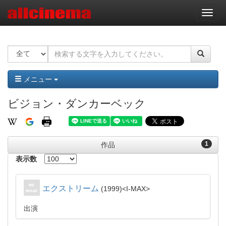
ナ
ビ
ゲ
ー
シ
ョ
ン
メニュー
ビジョン・ダンカーベック
1
作品
表示数
エクストリーム
1999
I-MAX
出演