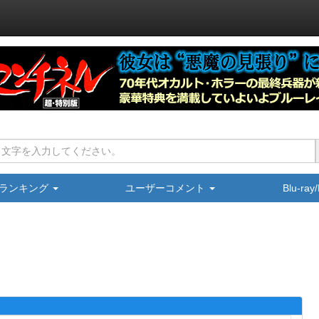
ランキング
ユーザーコメント
Blu-ra