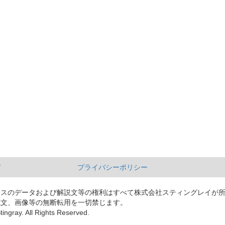
て
プライバシーポリシー
ースのデータおよび解説文等の権利はすべて株式会社スティングレイが
説文、画像等の無断転用を一切禁じます。
tingray. All Rights Reserved.