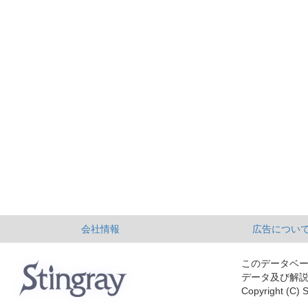
会社情報
広告につい
このデータベ
データ及び解
Copyright (C) S