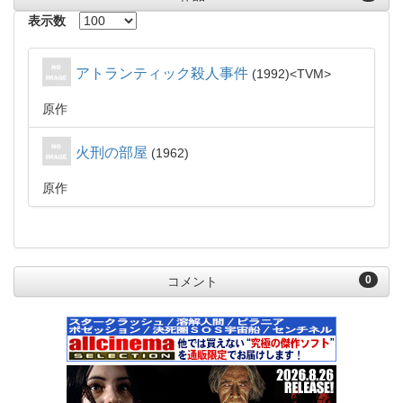
表示数
アトランティック殺人事件
1992
TVM
原作
火刑の部屋
1962
原作
0
コメント