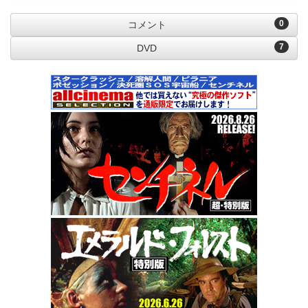
0
コメント
7
DVD