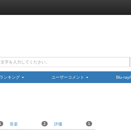
ランキング
ユーザーコメント
Blu-ra
1
音楽
2
評価
1