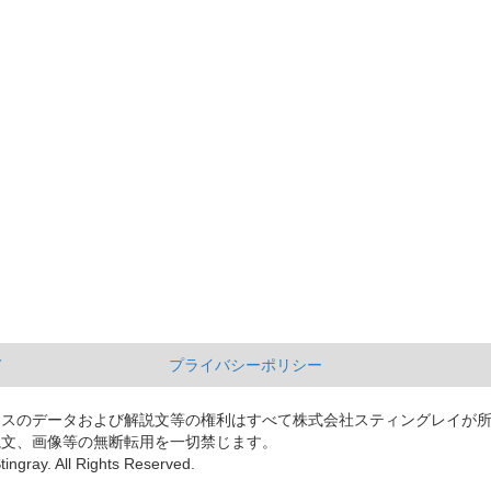
て
プライバシーポリシー
ースのデータおよび解説文等の権利はすべて株式会社スティングレイが
説文、画像等の無断転用を一切禁じます。
tingray. All Rights Reserved.