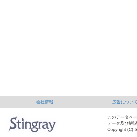
会社情報
広告につい
このデータベ
データ及び解
Copyright (C) S