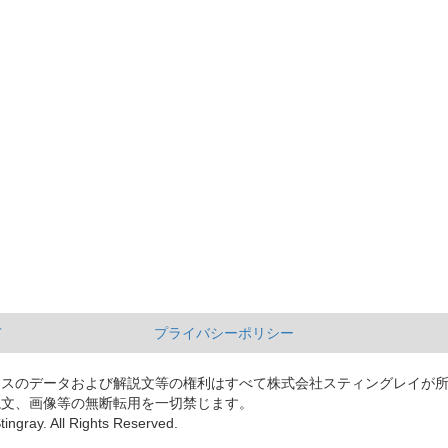
て
プライバシーポリシー
ースのデータおよび解説文等の権利はすべて株式会社スティングレイが
説文、画像等の無断転用を一切禁じます。
tingray. All Rights Reserved.