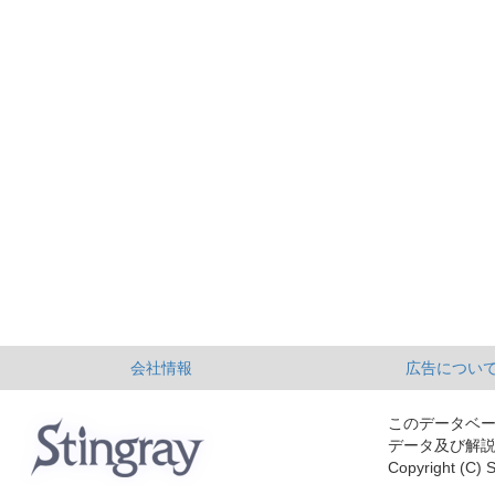
会社情報
広告につい
このデータベ
データ及び解
Copyright (C) S