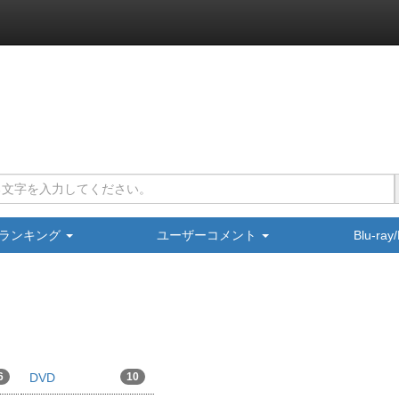
ランキング
ユーザーコメント
Blu-ra
6
DVD
10