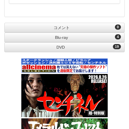
0
コメント
4
Blu-ray
19
DVD