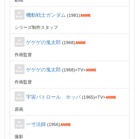
動画
機動戦士ガンダム
1981
シリーズ制作スタッフ
ゲゲゲの鬼太郎
1968
作画監督
ゲゲゲの鬼太郎
1968
TV
作画監督
宇宙パトロール ホッパ
1965
TV
原画
一寸法師
1956
撮影