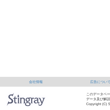
会社情報
広告につい
このデータベ
データ及び解
Copyright (C) S