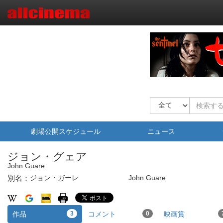
劇場公開スケジュール
ニュース
ジョン・グェア
John Guare
別名：
ジョン・ガーレ
John Guare
作品
3
コメント
0
映画賞