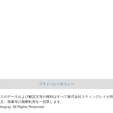
て
プライバシーポリシー
ースのデータおよび解説文等の権利はすべて株式会社スティングレイが
説文、画像等の無断転用を一切禁じます。
tingray. All Rights Reserved.