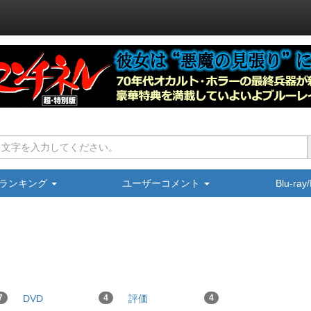
ランキング
ユーザーコメント
Blu-ra
7
DVD
4
評価
4