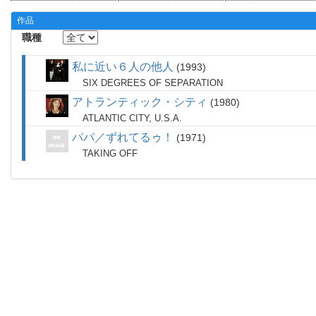
作品
職種
私に近い６人の他人
1993
SIX DEGREES OF SEPARATION
アトランティック・シティ
1980
ATLANTIC CITY, U.S.A.
パパ／ずれてるゥ！
1971
TAKING OFF