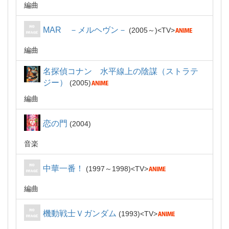
編曲
MAR －メルヘヴン－
2005～
TV
編曲
名探偵コナン 水平線上の陰謀（ストラテ
ジー）
2005
編曲
恋の門
2004
音楽
中華一番！
1997～1998
TV
編曲
機動戦士Ｖガンダム
1993
TV