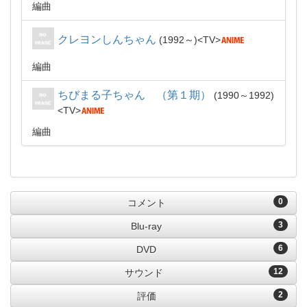
編曲
クレヨンしんちゃん
1992～
TV
編曲
ちびまる子ちゃん （第１期）
1990～1992
TV
編曲
0
コメント
3
Blu-ray
6
DVD
12
サウンド
2
評価