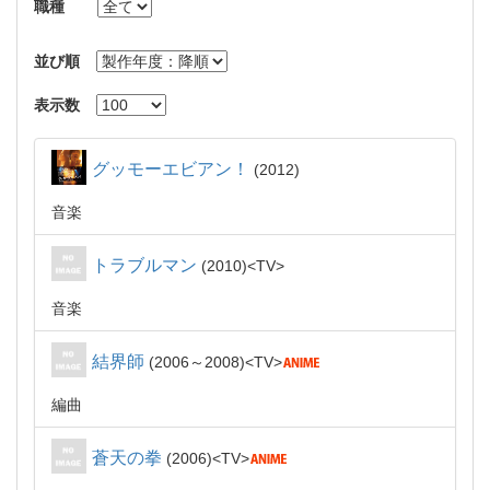
職種
並び順
表示数
グッモーエビアン！
2012
音楽
トラブルマン
2010
TV
音楽
結界師
2006～2008
TV
編曲
蒼天の拳
2006
TV