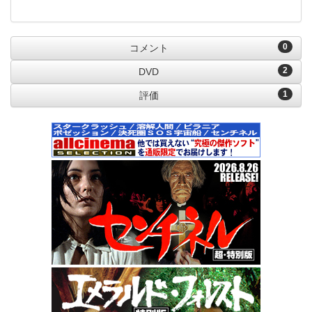
0
コメント
2
DVD
1
評価