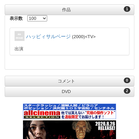
1
作品
表示数
ハッピィサルベージ
2000
TV
出演
0
コメント
2
DVD