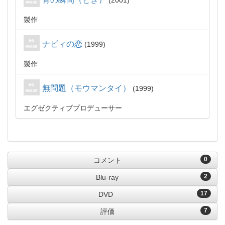
2001
製作
ナビィの恋
1999
製作
無問題（モウマンタイ）
1999
エグゼクティブプロデューサー
0
コメント
2
Blu-ray
17
DVD
7
評価