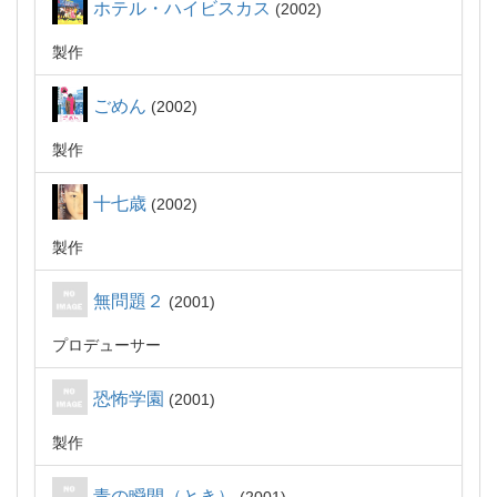
ホテル・ハイビスカス
2002
製作
ごめん
2002
製作
十七歳
2002
製作
無問題２
2001
プロデューサー
恐怖学園
2001
製作
青の瞬間（とき）