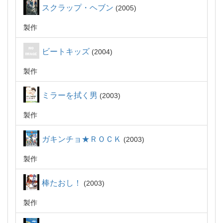
スクラップ・ヘブン
2005
製作
ビートキッズ
2004
製作
ミラーを拭く男
2003
製作
ガキンチョ★ＲＯＣＫ
2003
製作
棒たおし！
2003
製作