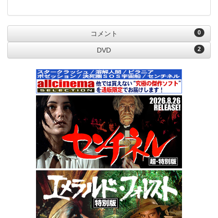
0
コメント
2
DVD