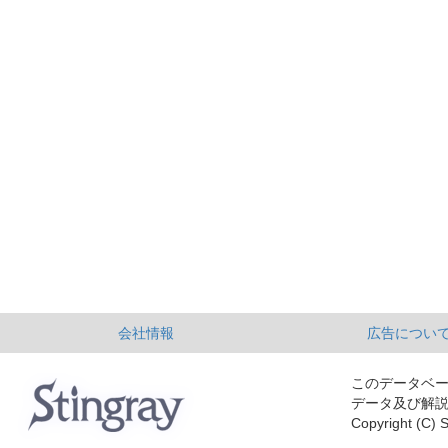
会社情報
広告につい
このデータベ
データ及び解
Copyright (C) S