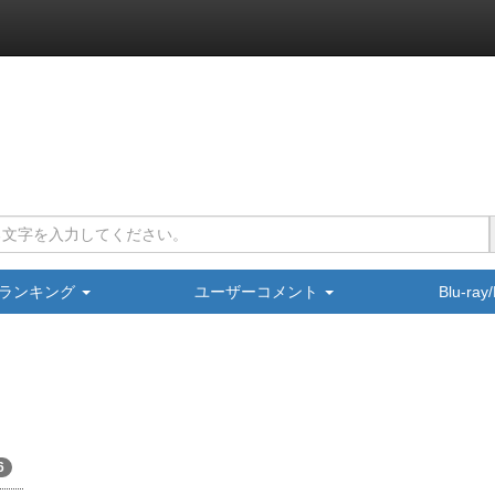
ランキング
ユーザーコメント
Blu-ra
6