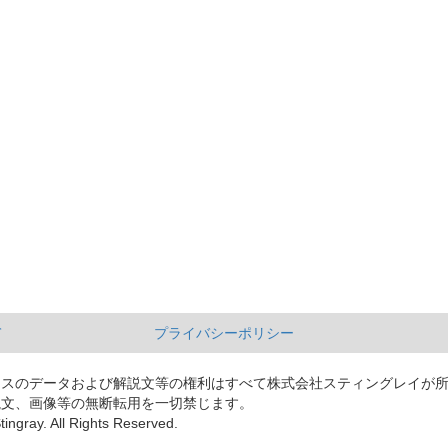
て
プライバシーポリシー
ースのデータおよび解説文等の権利はすべて株式会社スティングレイが
説文、画像等の無断転用を一切禁じます。
tingray. All Rights Reserved.