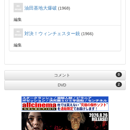
油田基地大爆破
1968
編集
対決！ウィンチェスター銃
1966
編集
0
コメント
2
DVD