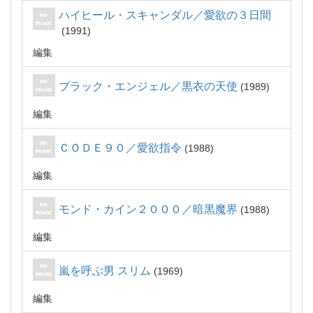
ハイヒール・スキャンダル／愛欲の３日間
1991
編集
ブラック・エンジェル／黒衣の天使
1989
編集
ＣＯＤＥ９０／愛欲指令
1988
編集
モンド・カイン２０００／暗黒魔界
1988
編集
嵐を呼ぶ男 スリム
1969
編集