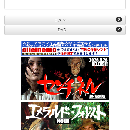
0
コメント
2
DVD