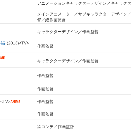
アニメーションキャラクターデザイン
キャラク
メインアニメーター
サブキャラクターデザイン
督
総作画監督
キャラクターデザイン
作画監督
ル編
2013
TV
作画監督
キャラクターデザイン
作画監督
作画監督
作画監督
TV
作画監督
作画監督
絵コンテ
作画監督