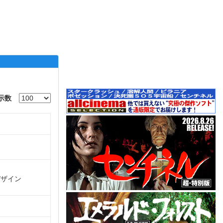
示数
デザイン