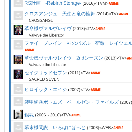
RS計画 -Rebirth Storage-
2016
TVM
クロスアンジュ 天使と竜の輪舞
2014
TV
CROSSANGE
革命機ヴァルヴレイヴ
2013
TV
Valvrve the Liberator
ファイ・ブレイン 神のパズル 宿敵！レイツェ
革命機ヴァルヴレイヴ 2ndシーズン
2013
TV
Valvrave the Liberator
セイクリッドセブン
2011
TV
SACRED SEVEN
ヒロイック・エイジ
2007
TV
装甲騎兵ボトムズ ペールゼン・ファイルズ
2007
銀魂
2006～2010
TV
幕末機関説 いろはにほへと
2006
WEB