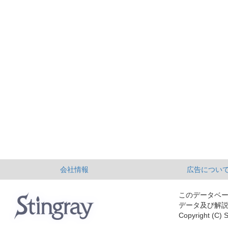
会社情報
広告につい
このデータベ
データ及び解
Copyright (C) S