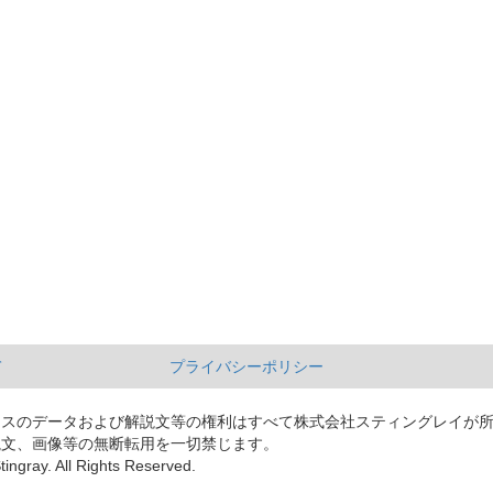
て
プライバシーポリシー
ースのデータおよび解説文等の権利はすべて株式会社スティングレイが
説文、画像等の無断転用を一切禁じます。
tingray. All Rights Reserved.