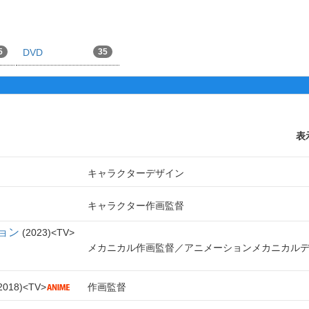
5
DVD
35
表
キャラクターデザイン
キャラクター作画監督
ョン
2023
TV
メカニカル作画監督
アニメーションメカニカル
2018
TV
作画監督