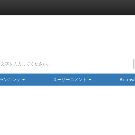
ランキング
ユーザーコメント
Blu-ra