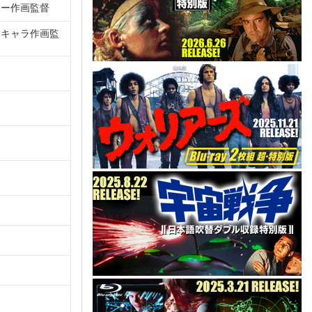
ター作画監督
キャラ作画監