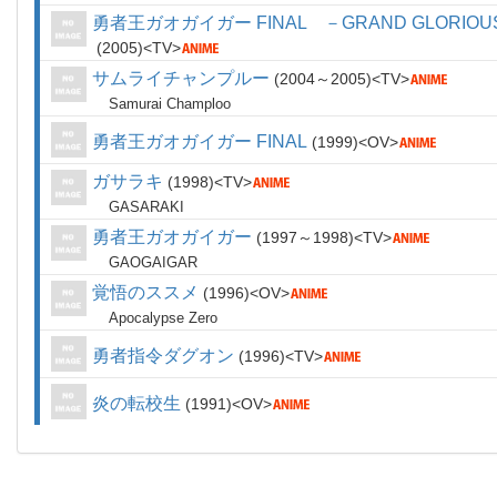
勇者王ガオガイガー FINAL －GRAND GLORIOUS
2005
TV
サムライチャンプルー
2004～2005
TV
Samurai Champloo
勇者王ガオガイガー FINAL
1999
OV
ガサラキ
1998
TV
GASARAKI
勇者王ガオガイガー
1997～1998
TV
GAOGAIGAR
覚悟のススメ
1996
OV
Apocalypse Zero
勇者指令ダグオン
1996
TV
炎の転校生
1991
OV