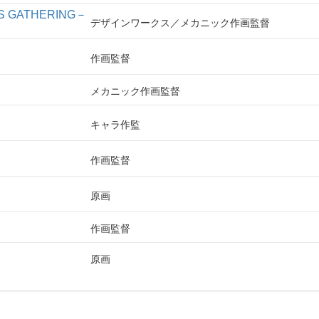
 GATHERING－
デザインワークス
メカニック作画監督
作画監督
メカニック作画監督
キャラ作監
作画監督
原画
作画監督
原画