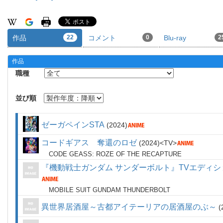
作品
22
コメント
0
Blu-ray
2
作品
職種
並び順
ゼーガペインSTA
2024
コードギアス 奪還のロゼ
2024
TV
CODE GEASS: ROZE OF THE RECAPTURE
『機動戦士ガンダム サンダーボルト』TVエディシ
MOBILE SUIT GUNDAM THUNDERBOLT
異世界居酒屋～古都アイテーリアの居酒屋のぶ～