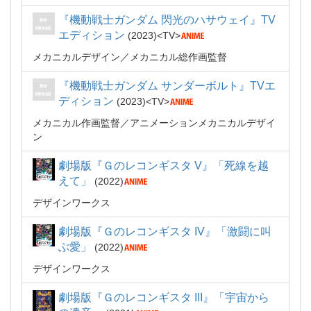
『機動戦士ガンダム 閃光のハサウェイ』TV
エディション
2023
TV
メカニカルデザイン
メカニカル総作画監督
『機動戦士ガンダム サンダーボルト』TVエ
ディション
2023
TV
メカニカル作画監督
アニメーションメカニカルデザイ
ン
劇場版『Ｇのレコンギスタ V』「死線を越
えて」
2022
デザインワークス
劇場版『Ｇのレコンギスタ IV』「激闘に叫
ぶ愛」
2022
デザインワークス
劇場版『Ｇのレコンギスタ III』「宇宙から