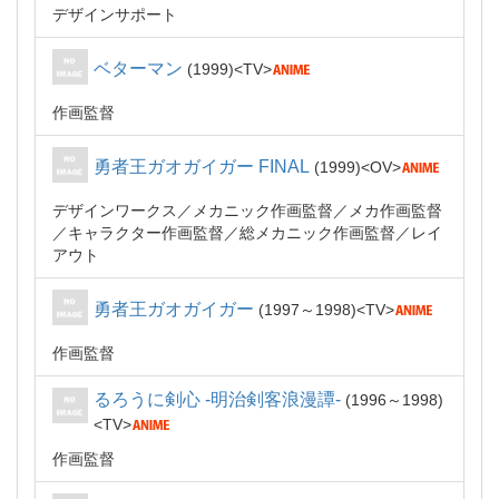
デザインサポート
ベターマン
1999
TV
作画監督
勇者王ガオガイガー FINAL
1999
OV
デザインワークス
メカニック作画監督
メカ作画監督
キャラクター作画監督
総メカニック作画監督
レイ
アウト
勇者王ガオガイガー
1997～1998
TV
作画監督
るろうに剣心 -明治剣客浪漫譚-
1996～1998
TV
作画監督