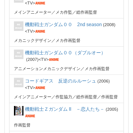
TV
メインアニメーター
メカ作監
総作画監督
機動戦士ガンダム００ 2nd season
2008
TV
メカニックデザイン
メカ作画監督
機動戦士ガンダム００（ダブルオー）
2007
TV
アニメーションメカニックデザイン
メカ作画監督
コードギアス 反逆のルルーシュ
2006
TV
メインアニメーター
作監協力
総作画監督
作画監督
機動戦士Ｚガンダム II －恋人たち－
2005
作画監督