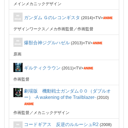
メインメカニックデザイン
ガンダム Ｇのレコンギスタ
2014
TV
デザインワークス
メカ作画監督
作画監督
爆獣合神ジグルハゼル
2013
TV
原画
ギルティクラウン
2011
TV
作画監督
劇場版 機動戦士ガンダム００（ダブルオ
ー） -A wakening of the Trailblazer-
2010
作画監督
メカニックデザイン
コードギアス 反逆のルルーシュR2
2008