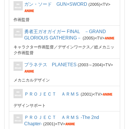
ガン・ソード GUN×SWORD
2005
TV
作画監督
勇者王ガオガイガー FINAL －GRAND
GLORIOUS GATHERING－
2005
TV
キャラクター作画監督
デザインワークス
総メカニッ
ク作画監督
プラネテス PLANETES
2003～2004
TV
メカニカルデザイン
ＰＲＯＪＥＣＴ ＡＲＭＳ
2001
TV
デザインサポート
ＰＲＯＪＥＣＴ ＡＲＭＳ -The 2nd
Chapter-
2001
TV