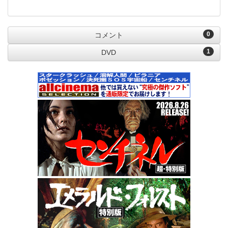
0
コメント
1
DVD