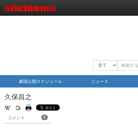
劇場公開スケジュール
ニュース
久保昌之
コメント
0