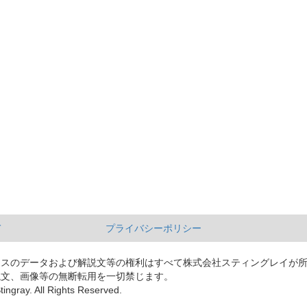
て
プライバシーポリシー
ースのデータおよび解説文等の権利はすべて株式会社スティングレイが
説文、画像等の無断転用を一切禁じます。
tingray. All Rights Reserved.