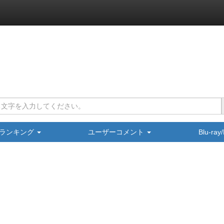
ランキング
ユーザーコメント
Blu-ra