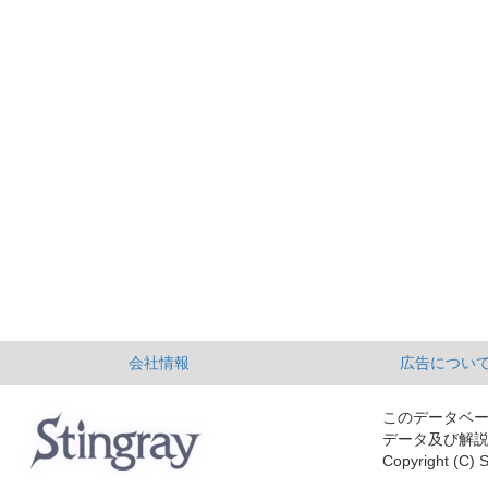
会社情報
広告につい
このデータベ
データ及び解
Copyright (C) S