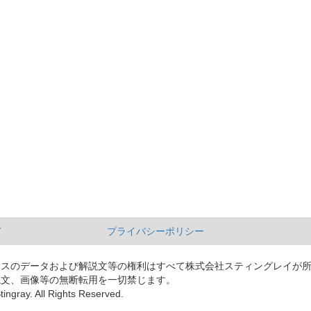
て
プライバシーポリシー
ースのデータおよび解説文等の権利はすべて株式会社スティングレイが
説文、画像等の無断転用を一切禁じます。
tingray. All Rights Reserved.