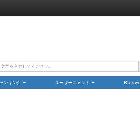
ランキング
ユーザーコメント
Blu-ra