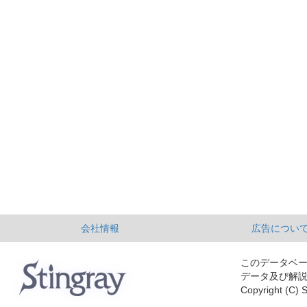
会社情報
広告につい
このデータベ
データ及び解
Copyright (C) S