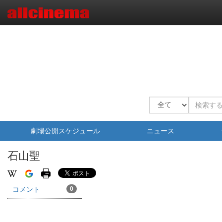
劇場公開スケジュール
ニュース
石山聖
コメント
0