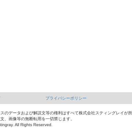
て
プライバシーポリシー
ースのデータおよび解説文等の権利はすべて株式会社スティングレイが
説文、画像等の無断転用を一切禁じます。
tingray. All Rights Reserved.