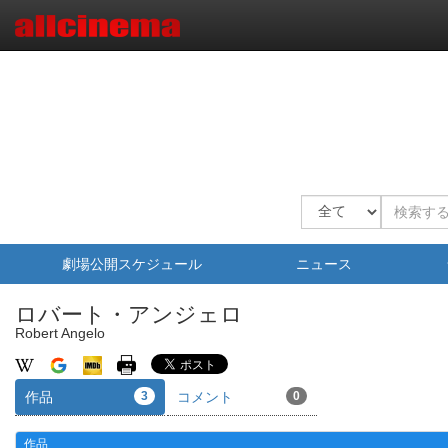
劇場公開スケジュール
ニュース
ロバート・アンジェロ
Robert Angelo
作品
3
コメント
0
作品