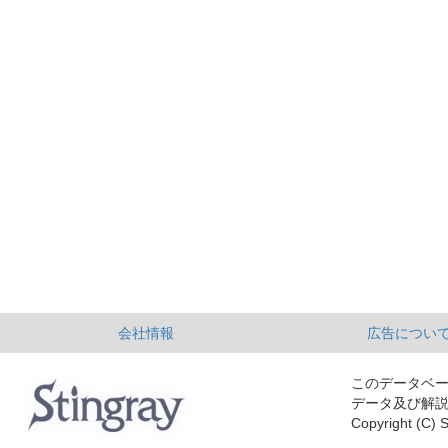
会社情報
広告につい
このデータベ
データ及び解
Copyright (C) S