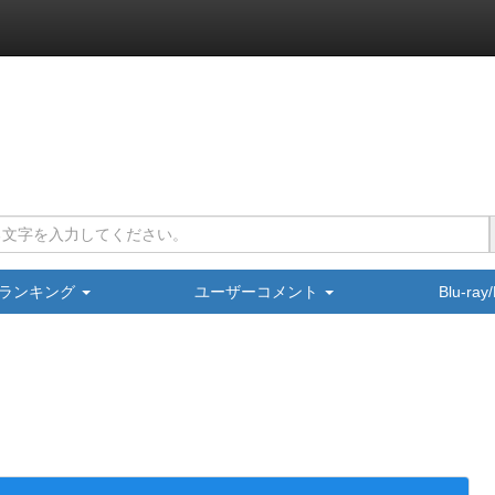
ランキング
ユーザーコメント
Blu-ra