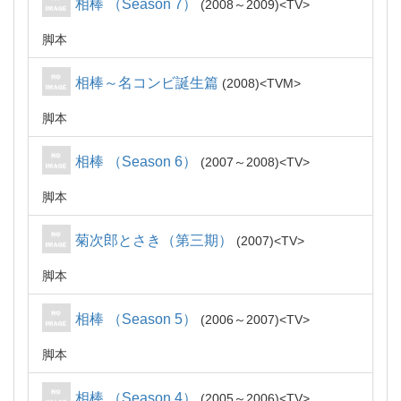
相棒 （Season 7）
2008～2009
TV
脚本
相棒～名コンビ誕生篇
2008
TVM
脚本
相棒 （Season 6）
2007～2008
TV
脚本
菊次郎とさき（第三期）
2007
TV
脚本
相棒 （Season 5）
2006～2007
TV
脚本
相棒 （Season 4）
2005～2006
TV