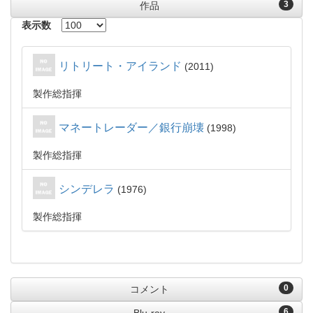
3
作品
表示数
リトリート・アイランド
2011
製作総指揮
マネートレーダー／銀行崩壊
1998
製作総指揮
シンデレラ
1976
製作総指揮
0
コメント
6