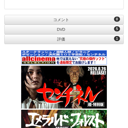
0
コメント
5
DVD
1
評価