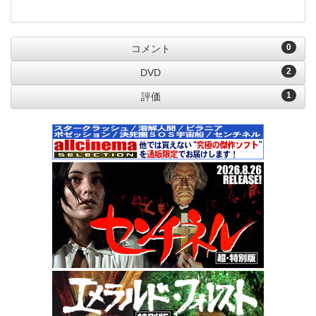
0
コメント
2
DVD
1
評価