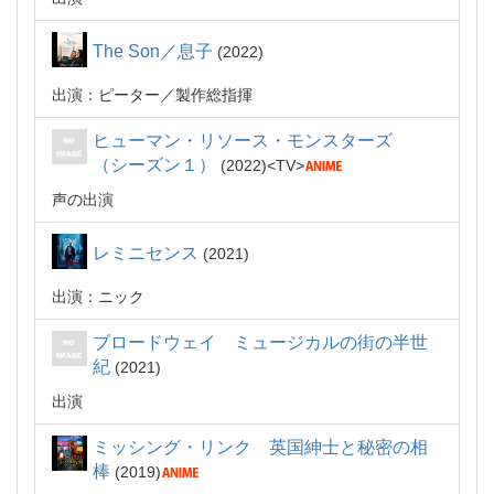
The Son／息子
2022
出演：ピーター
製作総指揮
ヒューマン・リソース・モンスターズ
（シーズン１）
2022
TV
声の出演
レミニセンス
2021
出演：ニック
ブロードウェイ ミュージカルの街の半世
紀
2021
出演
ミッシング・リンク 英国紳士と秘密の相
棒
2019