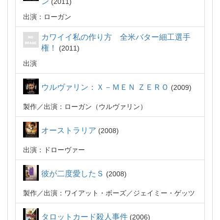
ン
2011
出演：ローガン
カワイイ私の作り方 全米バター細工選手
権！
2011
出演
ウルヴァリン：Ｘ－ＭＥＮ ＺＥＲＯ
2009
製作
出演：ローガン（ウルヴァリン）
オーストラリア
2008
出演：ドローヴァー
彼が二度愛したＳ
2008
製作
出演：ワイアット・ボーズ／ジェイミー・ゲッツ
タロットカード殺人事件
2006