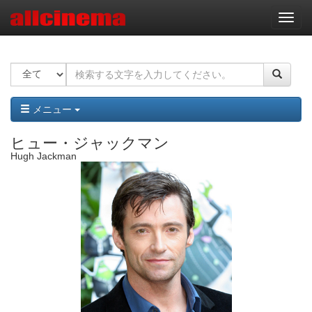
ナ
ビ
ゲ
ー
シ
ョ
ン
メニュー
ヒュー・ジャックマン
Hugh Jackman