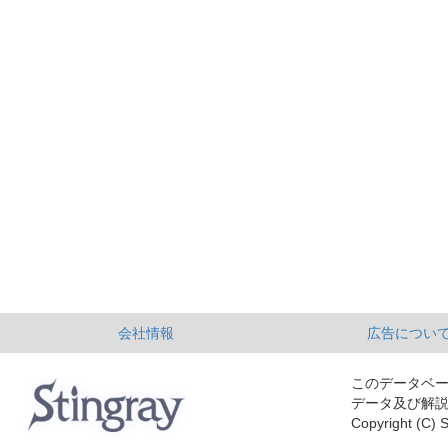
会社情報
広告につい
このデータベ
データ及び解
Copyright (C) S