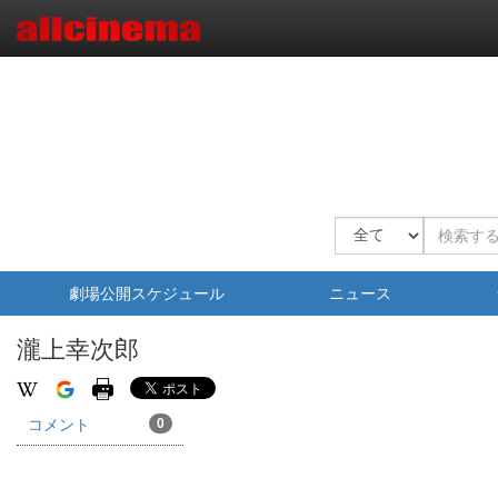
劇場公開スケジュール
ニュース
瀧上幸次郎
コメント
0