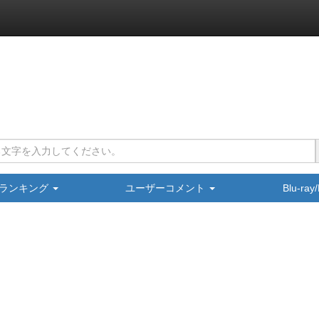
ランキング
ユーザーコメント
Blu-ra