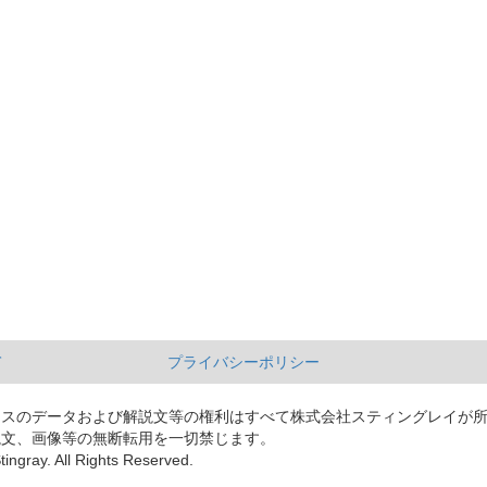
て
プライバシーポリシー
ースのデータおよび解説文等の権利はすべて株式会社スティングレイが
説文、画像等の無断転用を一切禁じます。
tingray. All Rights Reserved.