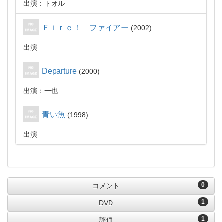
出演：トオル
Ｆｉｒｅ！ ファイアー
2002
出演
Departure
2000
出演：一也
青い魚
1998
出演
0
コメント
1
DVD
1
評価