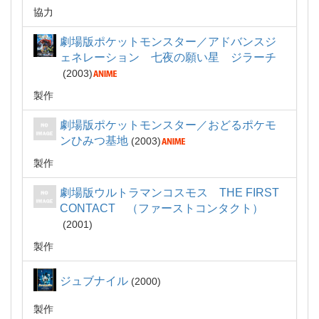
協力
劇場版ポケットモンスター／アドバンスジ
ェネレーション 七夜の願い星 ジラーチ
2003
製作
劇場版ポケットモンスター／おどるポケモ
ンひみつ基地
2003
製作
劇場版ウルトラマンコスモス THE FIRST
CONTACT （ファーストコンタクト）
2001
製作
ジュブナイル
2000
製作