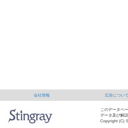
会社情報
広告につい
このデータベ
データ及び解
Copyright (C) S