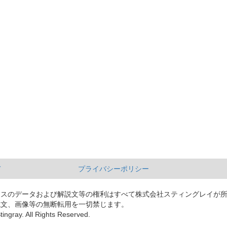
て
プライバシーポリシー
ースのデータおよび解説文等の権利はすべて株式会社スティングレイが
説文、画像等の無断転用を一切禁じます。
tingray. All Rights Reserved.