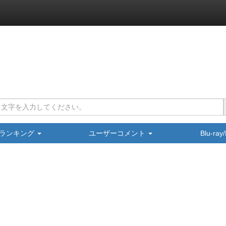
ランキング
ユーザーコメント
Blu-ra