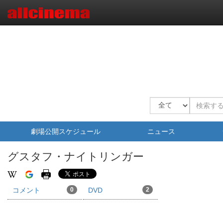
劇場公開スケジュール
ニュース
グスタフ・ナイトリンガー
コメント
0
DVD
2