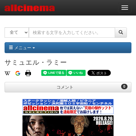
ナ
ビ
ゲ
ー
シ
ョ
ン
メニュー
サミュエル・ラミー
0
コメント