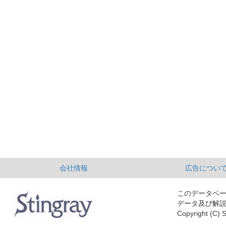
会社情報
広告につい
このデータベ
データ及び解
Copyright (C) S