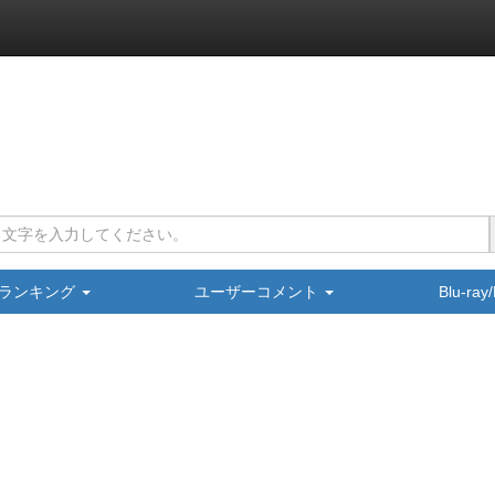
ランキング
ユーザーコメント
Blu-ra