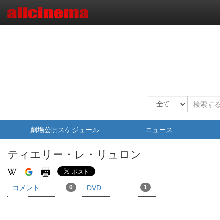
劇場公開スケジュール
ニュース
ティエリー・レ・リュロン
コメント
0
DVD
1