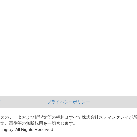
て
プライバシーポリシー
ースのデータおよび解説文等の権利はすべて株式会社スティングレイが
説文、画像等の無断転用を一切禁じます。
tingray. All Rights Reserved.