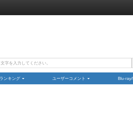
ランキング
ユーザーコメント
Blu-ra