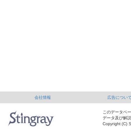
会社情報
広告につい
このデータベ
データ及び解
Copyright (C) S