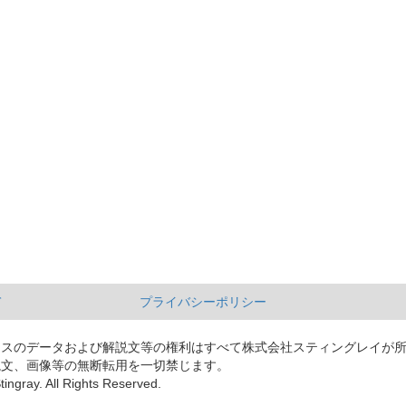
て
プライバシーポリシー
ースのデータおよび解説文等の権利はすべて株式会社スティングレイが
説文、画像等の無断転用を一切禁じます。
tingray. All Rights Reserved.