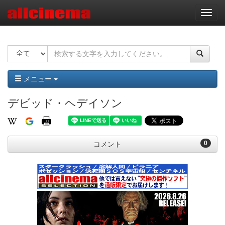
ナ
ビ
ゲ
ー
シ
ョ
ン
メニュー
デビッド・ヘデイソン
0
コメント