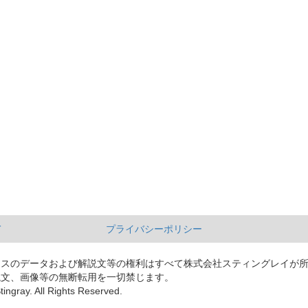
て
プライバシーポリシー
ースのデータおよび解説文等の権利はすべて株式会社スティングレイが
説文、画像等の無断転用を一切禁じます。
tingray. All Rights Reserved.