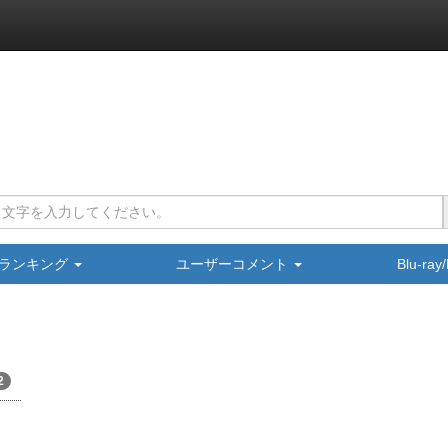
ランキング
ユーザーコメント
Blu-ra
2