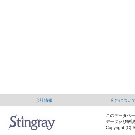
会社情報
広告につい
このデータベ
データ及び解
Copyright (C) S