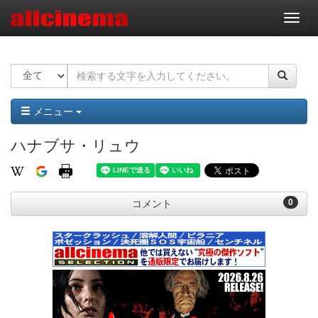
ナ
ビ
ゲ
ー
シ
ョ
ン
メニュー
ハナブサ・リュウ
0
コメント