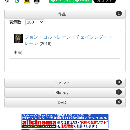
1
作品
表示数
ジョン・コルトレーン：チェイシング・ト
レーン
2016
出演
0
コメント
1
Blu-ray
4
DVD