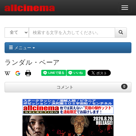
ナ
ビ
ゲ
ー
シ
ョ
ン
メニュー
ランダル・ベーア
0
コメント