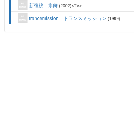
新宿鮫 氷舞
2002
TV
trancemission トランスミッション
1999