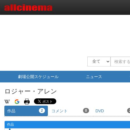
劇場公開スケジュール
ニュース
ロジャー・アレン
作品
2
コメント
0
DVD
作品