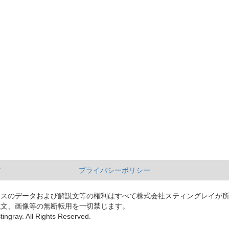
て
プライバシーポリシー
ースのデータおよび解説文等の権利はすべて株式会社スティングレイが
説文、画像等の無断転用を一切禁じます。
tingray. All Rights Reserved.