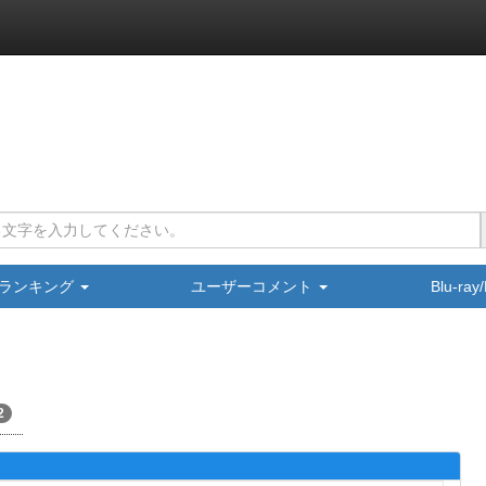
ランキング
ユーザーコメント
Blu-ra
2