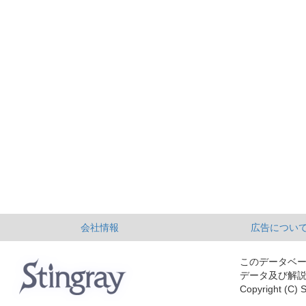
会社情報
広告につい
このデータベ
データ及び解
Copyright (C) S