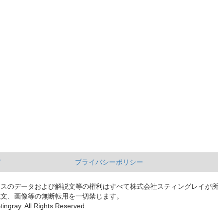
て
プライバシーポリシー
ースのデータおよび解説文等の権利はすべて株式会社スティングレイが
説文、画像等の無断転用を一切禁じます。
tingray. All Rights Reserved.