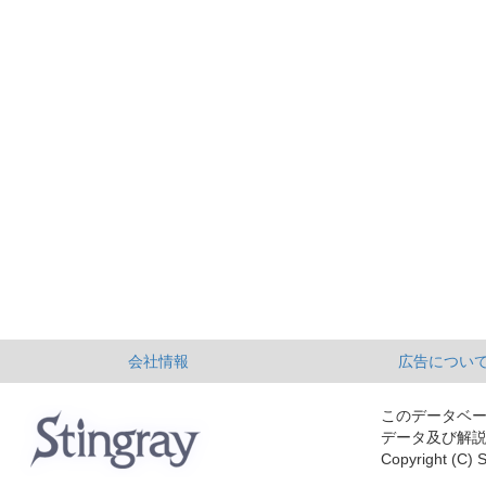
会社情報
広告につい
このデータベ
データ及び解
Copyright (C) S