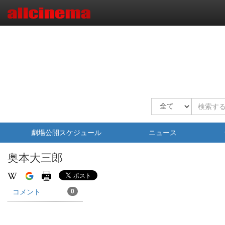
劇場公開スケジュール
ニュース
奥本大三郎
コメント
0