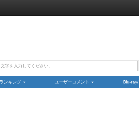
ランキング
ユーザーコメント
Blu-ra