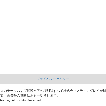
て
プライバシーポリシー
ースのデータおよび解説文等の権利はすべて株式会社スティングレイが
説文、画像等の無断転用を一切禁じます。
tingray. All Rights Reserved.