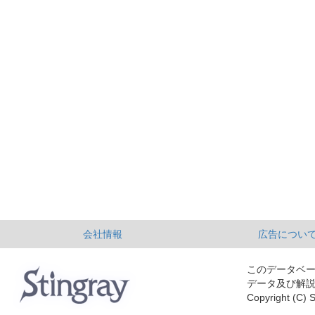
会社情報
広告につい
このデータベ
データ及び解
Copyright (C) S