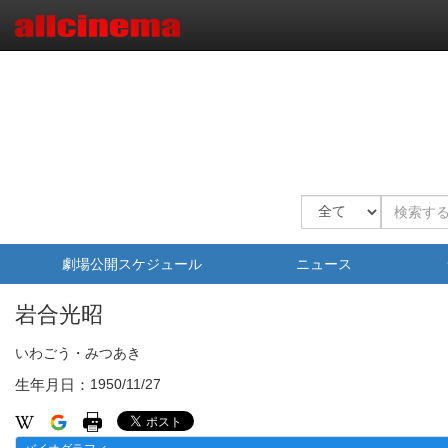
劇場公開スケジュール
ニュース
岩合光昭
いわごう・みつあき
生年月日：
1950/11/27