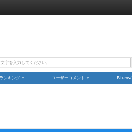
ランキング
ユーザーコメント
Blu-ra