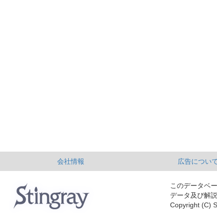
会社情報
広告につい
このデータベ
データ及び解
Copyright (C) S