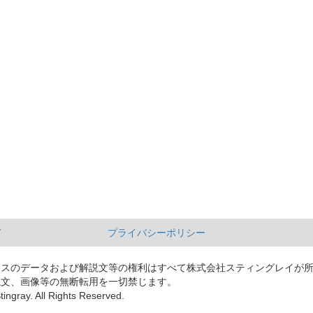
て
プライバシーポリシー
ースのデータおよび解説文等の権利はすべて株式会社スティングレイが
説文、画像等の無断転用を一切禁じます。
tingray. All Rights Reserved.