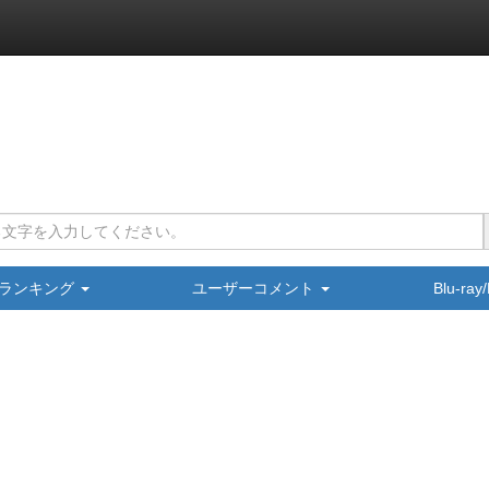
ランキング
ユーザーコメント
Blu-ra