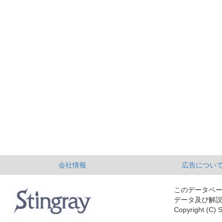
会社情報
広告につい
このデータベ
データ及び解
Copyright (C) S