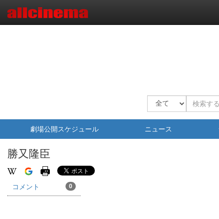
劇場公開スケジュール
ニュース
勝又隆臣
コメント
0