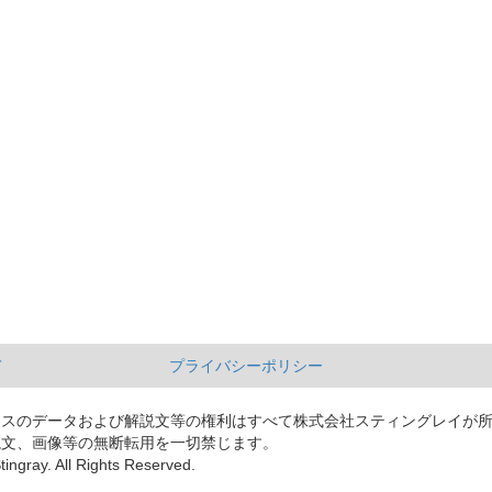
て
プライバシーポリシー
ースのデータおよび解説文等の権利はすべて株式会社スティングレイが
説文、画像等の無断転用を一切禁じます。
tingray. All Rights Reserved.