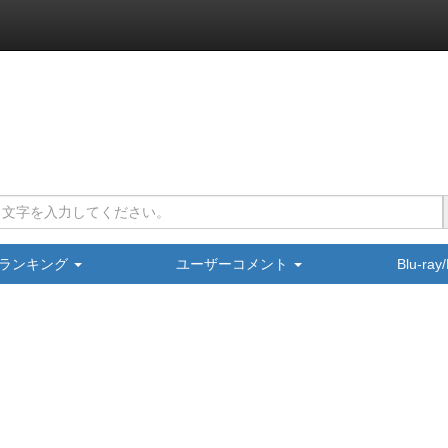
ランキング
ユーザーコメント
Blu-ra