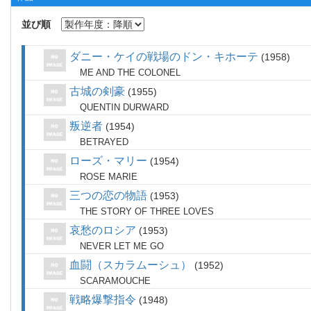
並び順
ダニー・ケイの戦場のドン・キホーテ
1958
ME AND THE COLONEL
古城の剣豪
1955
QUENTIN DURWARD
叛逆者
1954
BETRAYED
ローズ・マリー
1954
ROSE MARIE
三つの恋の物語
1953
THE STORY OF THREE LOVES
哀愁のロシア
1953
NEVER LET ME GO
血闘（スカラムーシュ）
1952
SCARAMOUCHE
戦略爆撃指令
1948