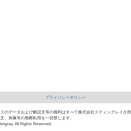
て
プライバシーポリシー
ースのデータおよび解説文等の権利はすべて株式会社スティングレイが
説文、画像等の無断転用を一切禁じます。
tingray. All Rights Reserved.