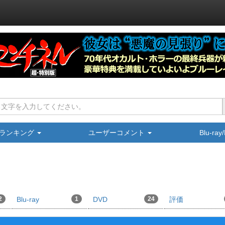
ランキング
ユーザーコメント
Blu-ra
2
Blu-ray
1
DVD
24
評価