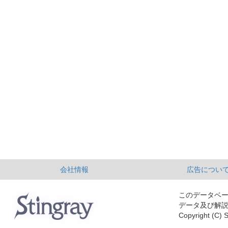
会社情報
広告につい
このデータベ
データ及び解
Copyright (C) S