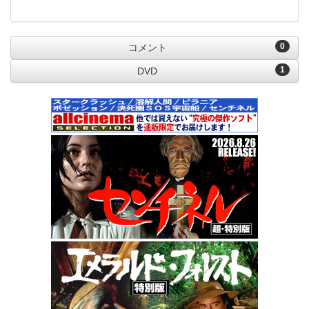
0
コメント
1
DVD